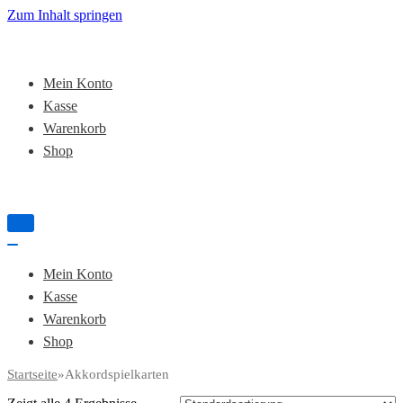
Zum Inhalt springen
Mein Konto
Kasse
Warenkorb
Shop
Navigation
umschalten
Navigation
umschalten
Mein Konto
Kasse
Warenkorb
Shop
Startseite
»
Akkordspielkarten